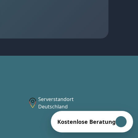
Serverstandort
Deutschland
Kostenlose Beratung
Kostenlose Beratung