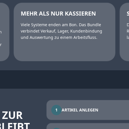
MEHR ALS NUR KASSIEREN
Viele Systeme enden am Bon. Das Bundle
D
verbindet Verkauf, Lager, Kundenbindung
R
n
und Auswertung zu einem Arbeitsfluss.
l
r
1
ARTIKEL ANLEGEN
 ZUR
LEIBT