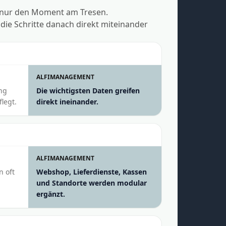
 nur den Moment am Tresen.
ie Schritte danach direkt miteinander
ALFIMANAGEMENT
ng
Die wichtigsten Daten greifen
legt.
direkt ineinander.
ALFIMANAGEMENT
n oft
Webshop, Lieferdienste, Kassen
und Standorte werden modular
ergänzt.