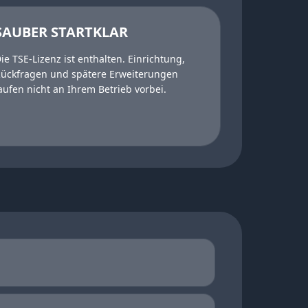
SAUBER STARTKLAR
ie TSE-Lizenz ist enthalten. Einrichtung,
ückfragen und spätere Erweiterungen
aufen nicht an Ihrem Betrieb vorbei.