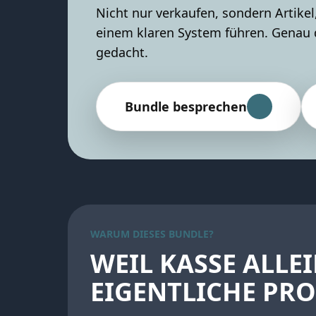
Nicht nur verkaufen, sondern Artike
einem klaren System führen. Genau 
gedacht.
Bundle besprechen
WARUM DIESES BUNDLE?
WEIL KASSE ALLE
EIGENTLICHE PR