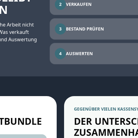
2
VERKAUFEN
EN
he Arbeit nicht
3
BESTAND PRÜFEN
 Was verkauft
 und Auswertung
4
AUSWERTEN
GEGENÜBER VIELEN KASSENS
PTBUNDLE
DER UNTERSC
ZUSAMMENH