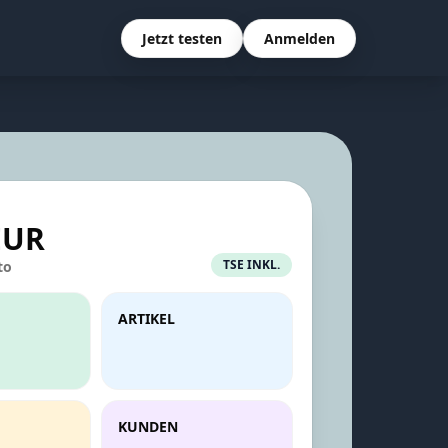
Jetzt testen
Anmelden
EUR
TSE INKL.
to
ARTIKEL
KUNDEN