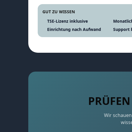
GUT ZU WISSEN
TSE-Lizenz inklusive
Monatlic
Einrichtung nach Aufwand
Support 
PRÜFEN 
Wir schauen 
wisse