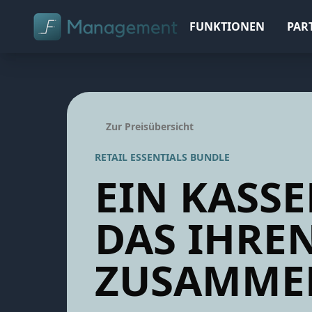
FUNKTIONEN
PAR
Zur Preisübersicht
RETAIL ESSENTIALS BUNDLE
EIN KASS
DAS IHREN
ZUSAMME