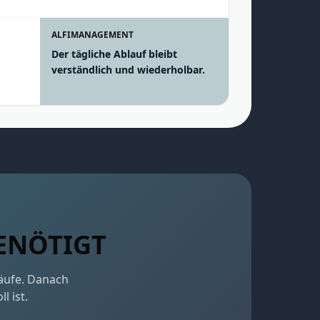
ALFIMANAGEMENT
Der tägliche Ablauf bleibt
verständlich und wiederholbar.
BENÖTIGT
läufe. Danach
l ist.