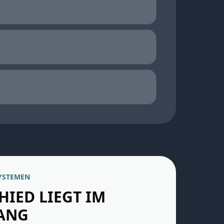
YSTEMEN
HIED LIEGT IM
ANG