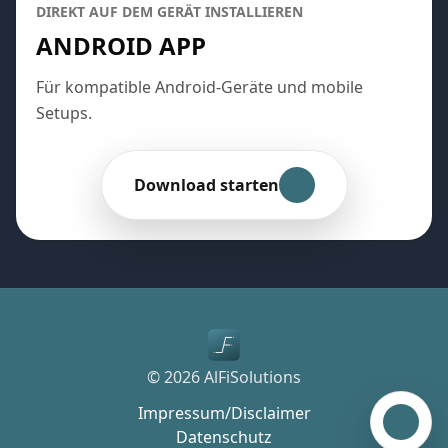
DIREKT AUF DEM GERÄT INSTALLIEREN
ANDROID APP
Für kompatible Android-Geräte und mobile
Setups.
Download starten
© 2026 AlFiSolutions
Impressum/Disclaimer
Kostenl
Datenschutz