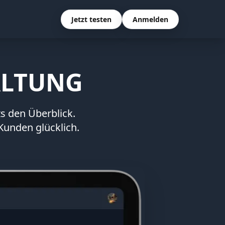
Jetzt testen
Anmelden
ALTUNG
ts den Überblick.
 Kunden glücklich.