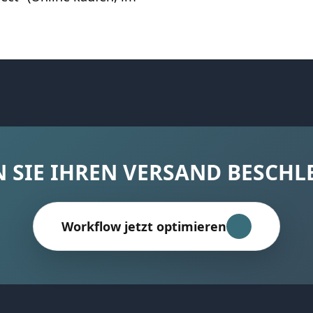
 SIE IHREN VERSAND BESCHL
Workflow jetzt optimieren