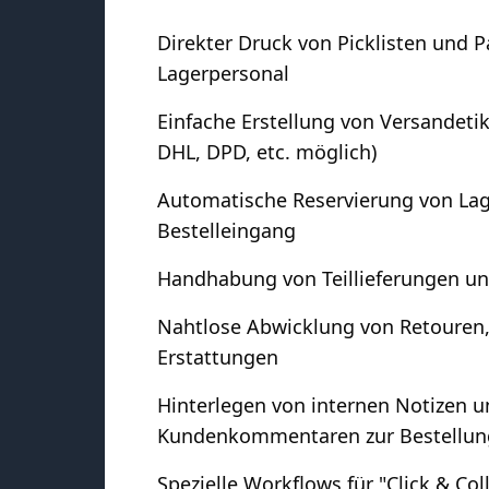
Direkter Druck von Picklisten und P
Lagerpersonal
Einfache Erstellung von Versandetik
DHL, DPD, etc. möglich)
Automatische Reservierung von La
Bestelleingang
Handhabung von Teillieferungen u
Nahtlose Abwicklung von Retouren
Erstattungen
Hinterlegen von internen Notizen 
Kundenkommentaren zur Bestellun
Spezielle Workflows für "Click & Col