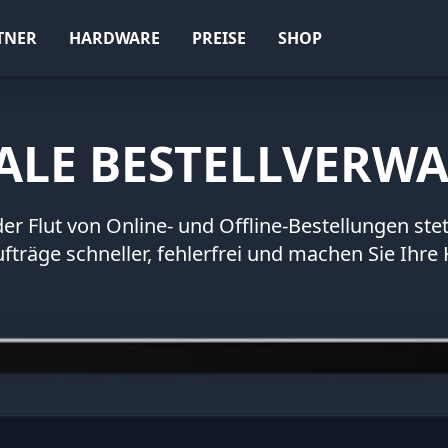
TNER
HARDWARE
PREISE
SHOP
ALE BESTELLVERW
der Flut von Online- und Offline-Bestellungen ste
fträge schneller, fehlerfrei und machen Sie Ihre